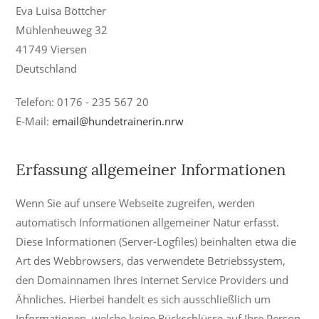
Eva Luisa Böttcher
Mühlenheuweg 32
41749 Viersen
Deutschland
Telefon: 0176 - 235 567 20
E-Mail:
email@hundetrainerin.nrw
Erfassung allgemeiner Informationen
Wenn Sie auf unsere Webseite zugreifen, werden
automatisch Informationen allgemeiner Natur erfasst.
Diese Informationen (Server-Logfiles) beinhalten etwa die
Art des Webbrowsers, das verwendete Betriebssystem,
den Domainnamen Ihres Internet Service Providers und
Ähnliches. Hierbei handelt es sich ausschließlich um
Informationen, welche keine Rückschlüsse auf Ihre Person