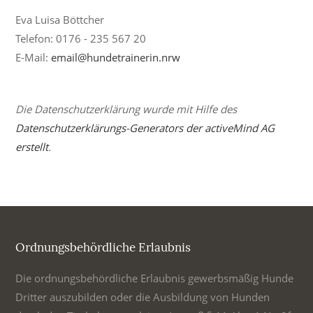
Eva Luisa Böttcher
Telefon: 0176 - 235 567 20
E-Mail:
email@hundetrainerin.nrw
Die Datenschutzerklärung wurde mit Hilfe des
Datenschutzerklärungs-Generators der activeMind AG
erstellt
.
Ordnungsbehördliche Erlaubnis
Die ordnungsbehördliche Erlaubnis gewerbsmäßig Hunde
Dritter auszubilden oder die Ausbildung von Hunden