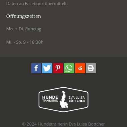
Daten an Facebook übermittelt.
Öffnungszeiten
Mo. + Di. Ruhetag
Mi. - So. 9 - 18:30h
© 2024 Hundetrainerin Eva Luisa Böttcher