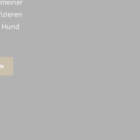
 meiner
izieren
n Hund
EN