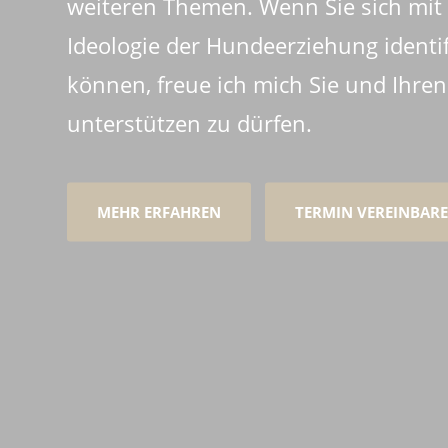
weiteren Themen. Wenn Sie sich mit
Ideologie der Hundeerziehung identif
können, freue ich mich Sie und Ihre
unterstützen zu dürfen.
MEHR ERFAHREN
TERMIN VEREINBAR