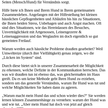
Seiten (Mensch/Hund) für Verständnis sorgt.
Hilfe biete ich Ihnen und Ihrem Hund in Ihrem gemeinsamen
Zusammenleben. Angefangen mit der Hilfestellung bei kleinen
häuslichen Gepflogenheiten und Abläufen bis hin zu Situationen,
die Ihnen beiden Stress, Unbehagen und auch Angst machen. Oft
sind dies Situationen, wie das Hereinlassen des Besuches,
Unverträglichkeit mit Artgenossen, Leinengezerre &
Leinenaggression und das Weglaufen im doch eigentlich so gut
gemeinten Freilauf.
Warum werden auch häusliche Probleme draußen gearbeitet? Weil
Umweltreize (durch ihre Vielfältigkeit) genau zeigen, wo die
„Lücken im System“ sind.
Durch diese bietet sich in unserer Zusammenarbeit die Möglichkeit
zu erkennen, welche Defizite in der Kommunikation herrschen. Das
was wir draußen tun ist ebenso das, was gleichermaßen im Haus
greift. Da es um keine Methode geht Ihren Hund zu erziehen,
sondern um das generelle Verständnis, warum Ihr Hund was tut und
welche Möglichkeiten Sie haben dann zu agieren.
„Warum macht mein Hund das und schon wieder dies?“ Sie werden
lernen können Zusammenhänge zu verstehen: warum der Hund was
und wie tut. „Aber mein Hund hat doch von jetzt auf gleich