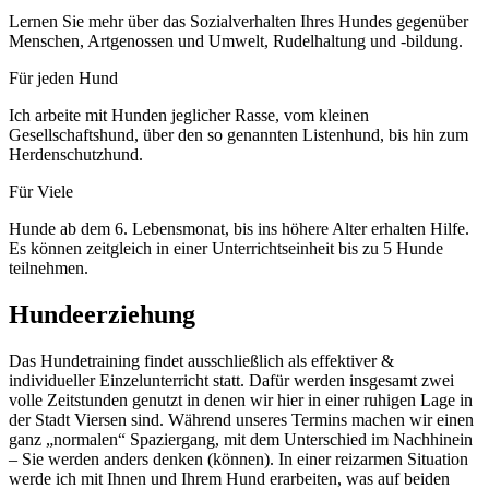
Lernen Sie mehr über das Sozialverhalten Ihres Hundes gegenüber
Menschen, Artgenossen und Umwelt, Rudelhaltung und -bildung.
Für jeden Hund
Ich arbeite mit Hunden jeglicher Rasse, vom kleinen
Gesellschaftshund, über den so genannten Listenhund, bis hin zum
Herdenschutzhund.
Für Viele
Hunde ab dem 6. Lebensmonat, bis ins höhere Alter erhalten Hilfe.
Es können zeitgleich in einer Unterrichtseinheit bis zu 5 Hunde
teilnehmen.
Hundeerziehung
Das Hundetraining findet ausschließlich als effektiver &
individueller Einzelunterricht statt. Dafür werden insgesamt zwei
volle Zeitstunden genutzt in denen wir hier in einer ruhigen Lage in
der Stadt Viersen sind. Während unseres Termins machen wir einen
ganz „normalen“ Spaziergang, mit dem Unterschied im Nachhinein
– Sie werden anders denken (können). In einer reizarmen Situation
werde ich mit Ihnen und Ihrem Hund erarbeiten, was auf beiden