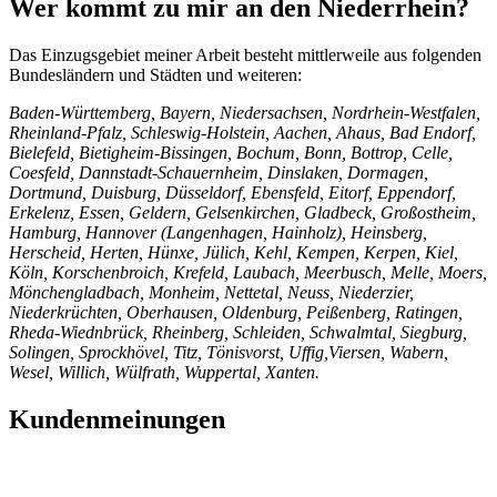
Wer kommt zu mir an den Niederrhein?
Das Einzugsgebiet meiner Arbeit besteht mittlerweile aus folgenden
Bundesländern und Städten und weiteren:
Baden-Württemberg, Bayern, Niedersachsen, Nordrhein-Westfalen,
Rheinland-Pfalz, Schleswig-Holstein, Aachen, Ahaus, Bad Endorf,
Bielefeld, Bietigheim-Bissingen, Bochum, Bonn, Bottrop, Celle,
Coesfeld, Dannstadt-Schauernheim, Dinslaken, Dormagen,
Dortmund, Duisburg, Düsseldorf, Ebensfeld, Eitorf, Eppendorf,
Erkelenz, Essen, Geldern, Gelsenkirchen, Gladbeck, Großostheim,
Hamburg, Hannover (Langenhagen, Hainholz), Heinsberg,
Herscheid, Herten, Hünxe, Jülich, Kehl, Kempen, Kerpen, Kiel,
Köln, Korschenbroich, Krefeld, Laubach, Meerbusch, Melle, Moers,
Mönchengladbach, Monheim, Nettetal, Neuss, Niederzier,
Niederkrüchten, Oberhausen, Oldenburg, Peißenberg, Ratingen,
Rheda-Wiednbrück, Rheinberg, Schleiden, Schwalmtal, Siegburg,
Solingen, Sprockhövel, Titz, Tönisvorst, Uffig,Viersen, Wabern,
Wesel, Willich, Wülfrath, Wuppertal, Xanten.
Kundenmeinungen