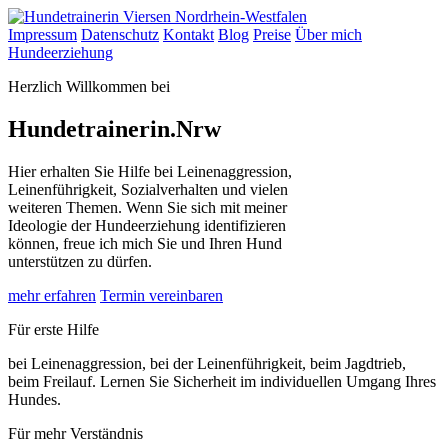
Impressum
Datenschutz
Kontakt
Blog
Preise
Über mich
Hundeerziehung
Herzlich Willkommen bei
Hundetrainerin.Nrw
Hier erhalten Sie Hilfe bei Leinenaggression,
Leinenführigkeit, Sozialverhalten und vielen
weiteren Themen. Wenn Sie sich mit meiner
Ideologie der Hundeerziehung identifizieren
können, freue ich mich Sie und Ihren Hund
unterstützen zu dürfen.
mehr erfahren
Termin vereinbaren
Für erste Hilfe
bei Leinenaggression, bei der Leinenführigkeit, beim Jagdtrieb,
beim Freilauf. Lernen Sie Sicherheit im individuellen Umgang Ihres
Hundes.
Für mehr Verständnis