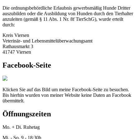
Die ordnungsbehördliche Erlaubnis gewerbsmäßig Hunde Dritter
auszubilden oder die Ausbildung von Hunden durch den Tierhalter
anzuleiten (gemäß § 11 Abs. 1 Nr. 8f TierSchG), wurde erteilt
durch:
Kreis Viersen
Veterinär- und Lebensmittelüberwachungsamt
Rathausmarkt 3
41747 Viersen
Facebook-Seite
Klicken Sie auf das Bild um meine Facebook-Seite zu besuchen.
Bis hierhin wurden von meiner Website keine Daten an Facebook
übermittelt.
Öffnungszeiten
Mo. + Di. Ruhetag
Mi. - So. 9 - 18:30h