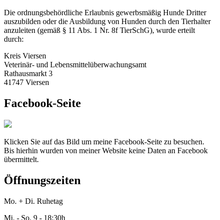
Die ordnungsbehördliche Erlaubnis gewerbsmäßig Hunde Dritter
auszubilden oder die Ausbildung von Hunden durch den Tierhalter
anzuleiten (gemäß § 11 Abs. 1 Nr. 8f TierSchG), wurde erteilt
durch:
Kreis Viersen
Veterinär- und Lebensmittelüberwachungsamt
Rathausmarkt 3
41747 Viersen
Facebook-Seite
Klicken Sie auf das Bild um meine Facebook-Seite zu besuchen.
Bis hierhin wurden von meiner Website keine Daten an Facebook
übermittelt.
Öffnungszeiten
Mo. + Di. Ruhetag
Mi. - So. 9 - 18:30h