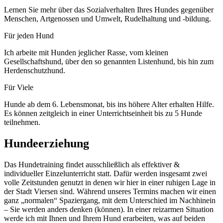
Lernen Sie mehr über das Sozialverhalten Ihres Hundes gegenüber
Menschen, Artgenossen und Umwelt, Rudelhaltung und -bildung.
Für jeden Hund
Ich arbeite mit Hunden jeglicher Rasse, vom kleinen
Gesellschaftshund, über den so genannten Listenhund, bis hin zum
Herdenschutzhund.
Für Viele
Hunde ab dem 6. Lebensmonat, bis ins höhere Alter erhalten Hilfe.
Es können zeitgleich in einer Unterrichtseinheit bis zu 5 Hunde
teilnehmen.
Hundeerziehung
Das Hundetraining findet ausschließlich als effektiver &
individueller Einzelunterricht statt. Dafür werden insgesamt zwei
volle Zeitstunden genutzt in denen wir hier in einer ruhigen Lage in
der Stadt Viersen sind. Während unseres Termins machen wir einen
ganz „normalen“ Spaziergang, mit dem Unterschied im Nachhinein
– Sie werden anders denken (können). In einer reizarmen Situation
werde ich mit Ihnen und Ihrem Hund erarbeiten, was auf beiden