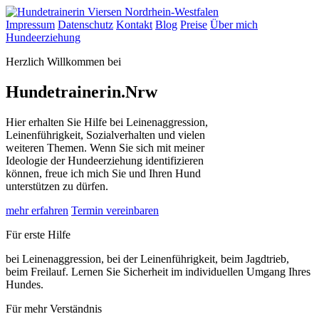
Impressum
Datenschutz
Kontakt
Blog
Preise
Über mich
Hundeerziehung
Herzlich Willkommen bei
Hundetrainerin.Nrw
Hier erhalten Sie Hilfe bei Leinenaggression,
Leinenführigkeit, Sozialverhalten und vielen
weiteren Themen. Wenn Sie sich mit meiner
Ideologie der Hundeerziehung identifizieren
können, freue ich mich Sie und Ihren Hund
unterstützen zu dürfen.
mehr erfahren
Termin vereinbaren
Für erste Hilfe
bei Leinenaggression, bei der Leinenführigkeit, beim Jagdtrieb,
beim Freilauf. Lernen Sie Sicherheit im individuellen Umgang Ihres
Hundes.
Für mehr Verständnis