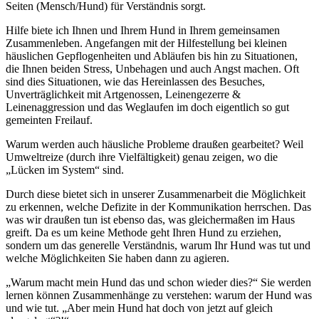
Seiten (Mensch/Hund) für Verständnis sorgt.
Hilfe biete ich Ihnen und Ihrem Hund in Ihrem gemeinsamen
Zusammenleben. Angefangen mit der Hilfestellung bei kleinen
häuslichen Gepflogenheiten und Abläufen bis hin zu Situationen,
die Ihnen beiden Stress, Unbehagen und auch Angst machen. Oft
sind dies Situationen, wie das Hereinlassen des Besuches,
Unverträglichkeit mit Artgenossen, Leinengezerre &
Leinenaggression und das Weglaufen im doch eigentlich so gut
gemeinten Freilauf.
Warum werden auch häusliche Probleme draußen gearbeitet? Weil
Umweltreize (durch ihre Vielfältigkeit) genau zeigen, wo die
„Lücken im System“ sind.
Durch diese bietet sich in unserer Zusammenarbeit die Möglichkeit
zu erkennen, welche Defizite in der Kommunikation herrschen. Das
was wir draußen tun ist ebenso das, was gleichermaßen im Haus
greift. Da es um keine Methode geht Ihren Hund zu erziehen,
sondern um das generelle Verständnis, warum Ihr Hund was tut und
welche Möglichkeiten Sie haben dann zu agieren.
„Warum macht mein Hund das und schon wieder dies?“ Sie werden
lernen können Zusammenhänge zu verstehen: warum der Hund was
und wie tut. „Aber mein Hund hat doch von jetzt auf gleich