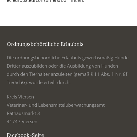
Ordnungsbehördliche Erlaubnis
Die ordnungsbehördliche Erlaubnis gewerbsmäßig Hunde
Dritter auszubilden oder die Ausbildung von Hunden
durch den Tierhalter anzuleiten (gemäß § 11 Abs. 1 Nr. 8f
TierSchG), wurde erteilt durch:
Kreis Viersen
Veterinär- und Lebensmittelüberwachungsamt
Rathausmarkt 3
41747 Viersen
Facebook-Seite